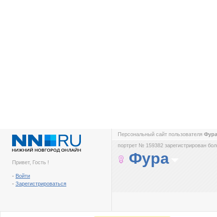
Персональный сайт пользователя
Фур
портрет № 159382 зарегистрирован боле
Фура
Привет, Гость !
-
Войти
-
Зарегистрироваться